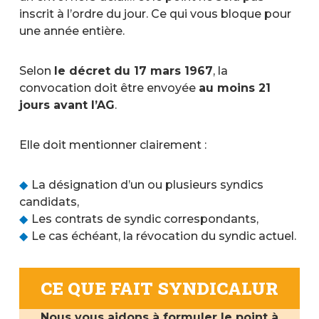
inscrit à l’ordre du jour. Ce qui vous bloque pour
une année entière.
Selon
le décret du 17 mars 1967
, la
convocation doit être envoyée
au moins 21
jours avant l’AG
.
Elle doit mentionner clairement :
La désignation d’un ou plusieurs syndics
candidats,
Les contrats de syndic correspondants,
Le cas échéant, la révocation du syndic actuel.
CE QUE FAIT SYNDICALUR
Nous vous aidons à formuler le point à