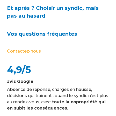
Et après ? Choisir un syndic, mais
pas au hasard
Vos questions fréquentes
Contactez-nous
4,9/5
avis Google
Absence de réponse, charges en hausse,
décisions qui traînent : quand le syndic n’est plus
au rendez-vous, c’est
toute la copropriété qui
en subit les conséquences
.