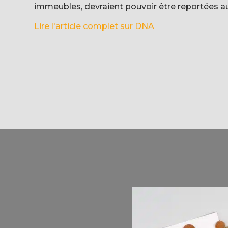
immeubles, devraient pouvoir être reportées a
Lire l'article complet sur DNA