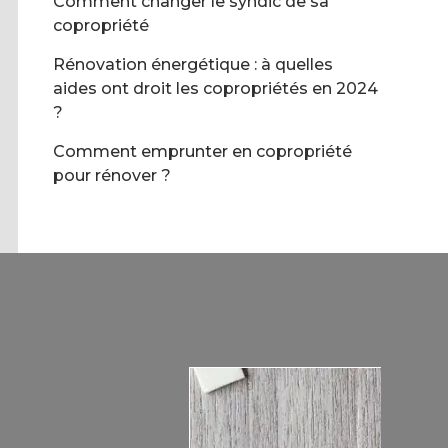
Comment changer le syndic de sa
copropriété
Rénovation énergétique : à quelles
aides ont droit les copropriétés en 2024
?
Comment emprunter en copropriété
pour rénover ?