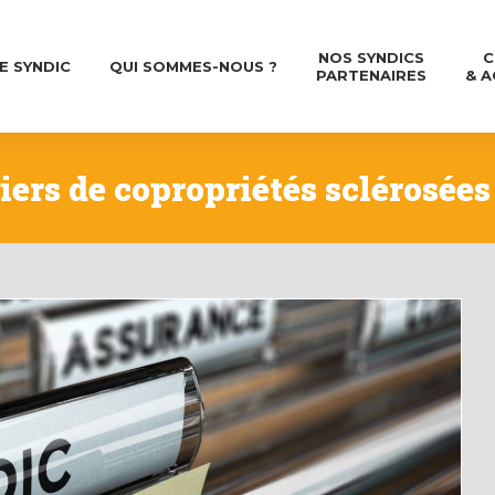
NOS SYNDICS
C
E SYNDIC
QUI SOMMES-NOUS ?
PARTENAIRES
& A
iers de copropriétés sclérosées 