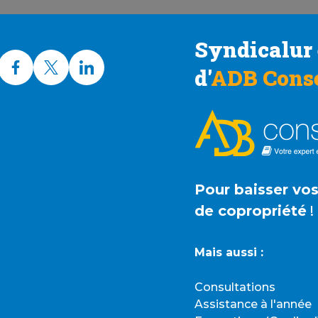
Syndicalur 
d'
ADB Conse
Pour baisser vo
de copropriété
!
Mais aussi :
Consultations
Assistance à l'année