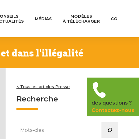
ONSEILS
MODÈLES
MÉDIAS
CONTACT
CTUALITÉS
À TÉLÉCHARGER
et dans l’illégalité
< Tous les articles Presse
Recherche
des questions ?
Contactez-nous
Rechercher