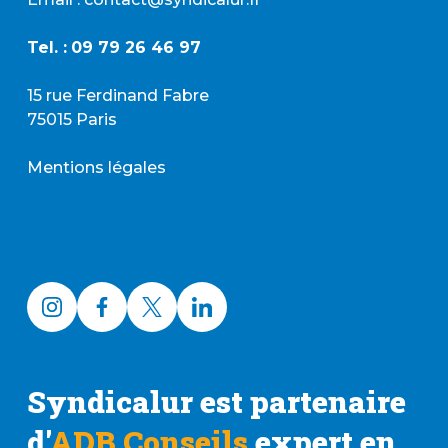
Tel. :
09 79 26 46 97
15 rue Ferdinand Fabre
75015 Paris
Mentions légales
Syndicalur est partenaire
d'
ADB Conseils
expert en