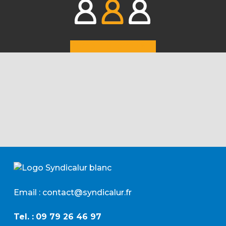
Remplir le formulaire
Email : contact@syndicalur.fr
Tel. :
09 79 26 46 97