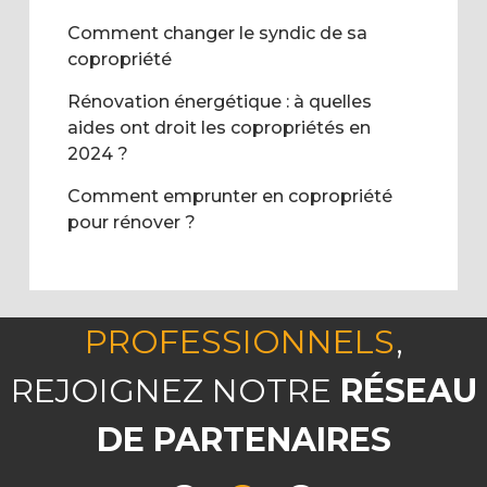
Comment changer le syndic de sa
copropriété
Rénovation énergétique : à quelles
aides ont droit les copropriétés en
2024 ?
Comment emprunter en copropriété
pour rénover ?
PROFESSIONNELS
,
REJOIGNEZ NOTRE
RÉSEAU
DE PARTENAIRES