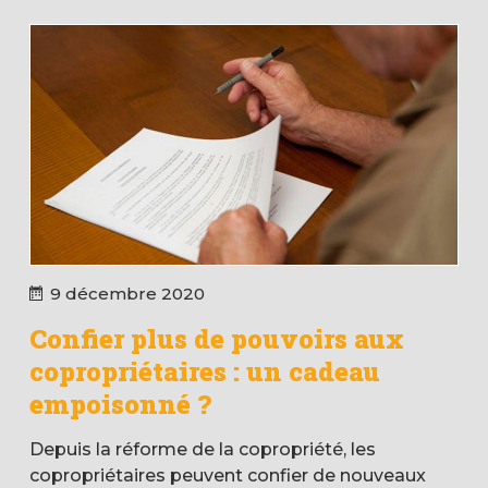
9 décembre 2020
Confier plus de pouvoirs aux
copropriétaires : un cadeau
empoisonné ?
Depuis la réforme de la copropriété, les
copropriétaires peuvent confier de nouveaux