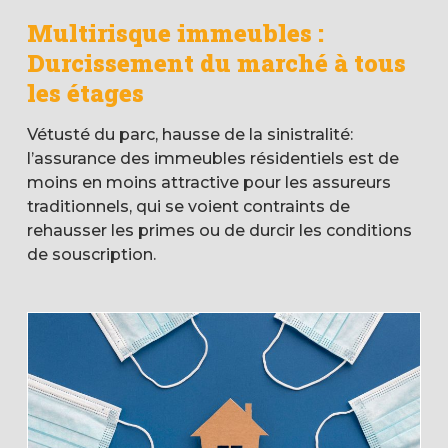
Multirisque immeubles :
Durcissement du marché à tous
les étages
Vétusté du parc, hausse de la sinistralité:
l’assurance des immeubles résidentiels est de
moins en moins attractive pour les assureurs
traditionnels, qui se voient contraints de
rehausser les primes ou de durcir les conditions
de souscription.