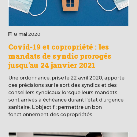
8 mai 2020
Covid-19 et copropriété : les
mandats de syndic prorogés
jusqu’au 24 janvier 2021
Une ordonnance, prise le 22 avril 2020, apporte
des précisions sur le sort des syndics et des
conseillers syndicaux lorsque leurs mandats
sont arrivés à échéance durant l’état d’urgence
sanitaire. L’objectif : permettre un bon
fonctionnement des copropriétés.