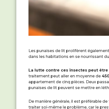
Les punaises de lit prolifèrent égalemen
dans les habitations en se nourrissant d
La lutte contre ces insectes peut être
traitement peut aller en moyenne de
450
appartement de cinq pièces. Deux passa
punaises de lit peuvent se mettre en léth
De manière générale, il est préférable de 
traiter soi-même le problème, car le pre