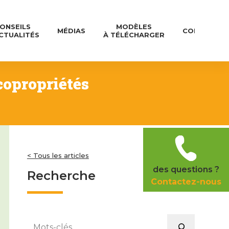
ONSEILS
MODÈLES
MÉDIAS
CONTACT
CTUALITÉS
À TÉLÉCHARGER
 copropriétés
< Tous les articles
des questions ?
Recherche
Contactez-nous
Rechercher