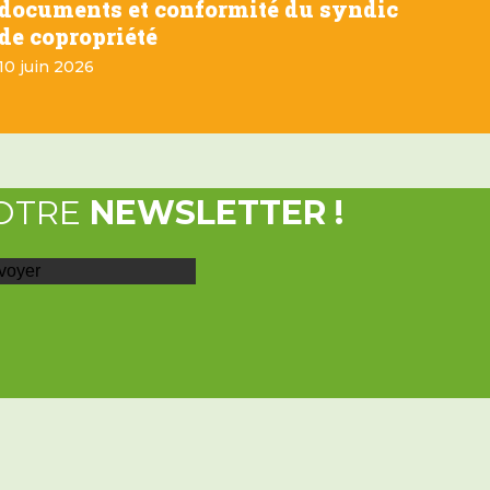
documents et conformité du syndic
de copropriété
10 juin 2026
OTRE
NEWSLETTER !
voyer