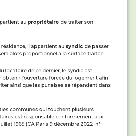
ppartient au
propriétaire
de traiter son
 résidence, il appartient au
syndic
de passer
sera alors proportionnel à la surface traitée.
u locataire de ce dernier, le syndic est
 obtenir l’ouverture forcée du logement afin
viter ainsi que les punaises se répandent dans
rties communes qui touchent plusieurs
étaires est responsable conformément aux
10 juillet 1965 (CA Paris 9 décembre 2022 n°