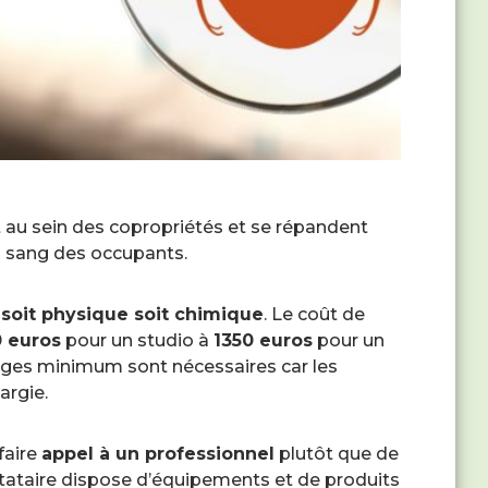
t au sein des copropriétés et se répandent
u sang des occupants.
 soit physique soit chimique
. Le coût de
 euros
pour un studio à
1350 euros
pour un
ges minimum sont nécessaires car les
argie.
faire
appel à un professionnel
plutôt que de
stataire dispose d’équipements et de produits