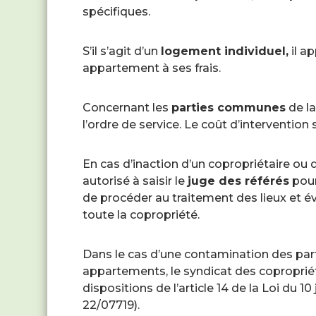
spécifiques.
S’il s’agit d’un
logement individuel,
il a
appartement à ses frais.
Concernant les
parties communes
de la
l’ordre de service. Le coût d’intervention 
En cas d’inaction d’un copropriétaire ou d
autorisé à saisir le
juge des référés
pour
de procéder au traitement des lieux et é
toute la copropriété.
Dans le cas d’une contamination des pa
appartements, le syndicat des copropri
dispositions de l’article 14 de la Loi du 
22/07719).