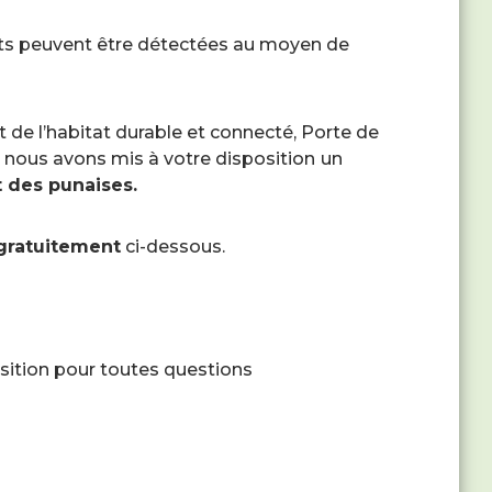
lits peuvent être détectées au moyen de
t de l’habitat durable et connecté, Porte de
, nous avons mis à votre disposition
un
t des punaises.
gratuitement
ci-dessous.
sition pour toutes questions