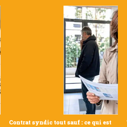
Contrat syndic tout sauf : ce qui est