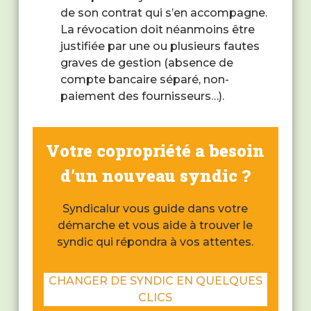
de son contrat qui s’en accompagne.
La révocation doit néanmoins être
justifiée par une ou plusieurs fautes
graves de gestion (absence de
compte bancaire séparé, non-
paiement des fournisseurs…).
Votre copropriété a besoin
d’un nouveau syndic ?
Syndicalur vous guide dans votre
démarche et vous aide à trouver le
syndic qui répondra à vos attentes.
CHANGER DE SYNDIC EN QUELQUES
CLICS