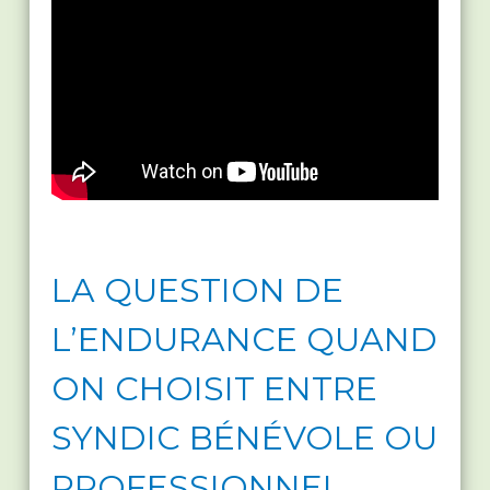
LA QUESTION DE
L’ENDURANCE QUAND
ON CHOISIT ENTRE
SYNDIC BÉNÉVOLE OU
PROFESSIONNEL