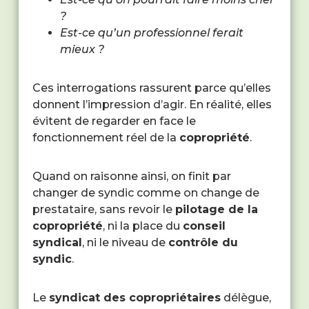
?
Est-ce qu’un professionnel ferait
mieux ?
Ces interrogations rassurent parce qu’elles
donnent l’impression d’agir. En réalité, elles
évitent de regarder en face le
fonctionnement réel de la
copropriété
.
Quand on raisonne ainsi, on finit par
changer de syndic comme on change de
prestataire, sans revoir le
pilotage de la
copropriété
, ni la place du
conseil
syndical
, ni le niveau de
contrôle du
syndic
.
Le
syndicat des copropriétaires
délègue,