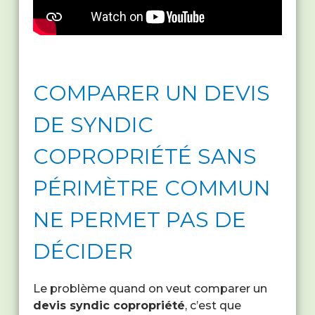
COMPARER UN DEVIS
DE SYNDIC
COPROPRIÉTÉ SANS
PÉRIMÈTRE COMMUN
NE PERMET PAS DE
DÉCIDER
Le problème quand on veut comparer un
devis syndic copropriété
, c’est que