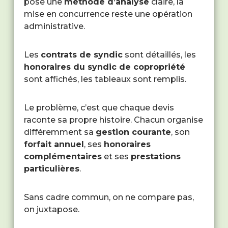
posé une
méthode d’analyse
claire, la
mise en concurrence reste une opération
administrative.
Les
contrats de syndic
sont détaillés, les
honoraires du syndic de copropriété
sont affichés, les tableaux sont remplis.
Le problème, c’est que chaque devis
raconte sa propre histoire. Chacun organise
différemment sa
gestion courante
, son
forfait annuel
, ses
honoraires
complémentaires
et ses
prestations
particulières
.
Sans cadre commun, on ne compare pas,
on juxtapose.