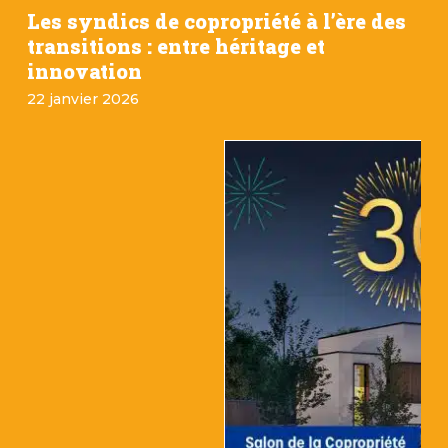
Les syndics de copropriété à l’ère des
transitions : entre héritage et
innovation
22 janvier 2026