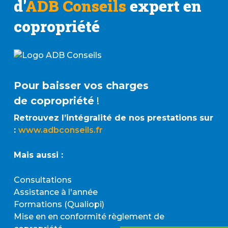
d'
ADB Conseils
expert en
copropriété
Pour baisser vos charges
de copropriété
!
Retrouvez l’intégralité de nos prestations sur
:
www.adbconseils.fr
Mais aussi :
Consultations
Assistance à l'année
Formations (Qualiopi)
Mise en en conformité règlement de