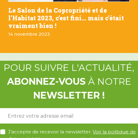
Le Salon de la Copropriété et de
l’Habitat 2023, c’est fini… mais c’était
vraiment bien !
14 novembre 2023
POUR SUIVRE L'ACTUALITÉ,
ABONNEZ-VOUS
À NOTRE
NEWSLETTER !
E
-
m
A
a
J’accepte de recevoir la newsletter.
Voir la politique de
c