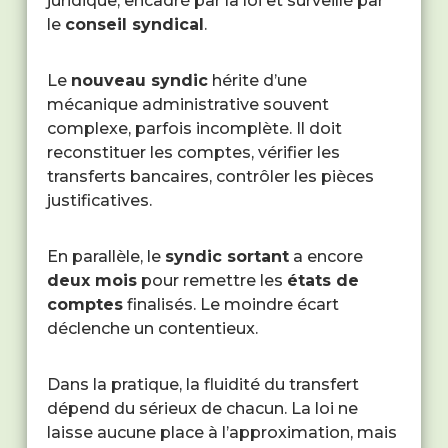
juridique, encadré par la loi et surveillé par
le
conseil syndical
.
Le
nouveau syndic
hérite d’une
mécanique administrative souvent
complexe, parfois incomplète. Il doit
reconstituer les comptes, vérifier les
transferts bancaires, contrôler les pièces
justificatives.
En parallèle, le
syndic sortant
a encore
deux mois
pour remettre les
états de
comptes
finalisés. Le moindre écart
déclenche un contentieux.
Dans la pratique, la fluidité du transfert
dépend du sérieux de chacun. La loi ne
laisse aucune place à l’approximation, mais