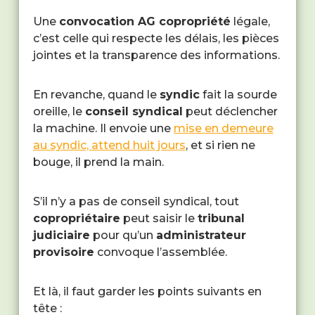
Une
convocation AG copropriété
légale,
c’est celle qui respecte les délais, les pièces
jointes et la transparence des informations.
En revanche, quand le
syndic
fait la sourde
oreille, le
conseil syndical
peut déclencher
la machine. Il envoie une
mise en demeure
au syndic, attend huit jours
, et si rien ne
bouge, il prend la main.
S’il n’y a pas de conseil syndical, tout
copropriétaire
peut saisir le
tribunal
judiciaire
pour qu’un
administrateur
provisoire
convoque l’assemblée.
Et là, il faut garder les points suivants en
tête :