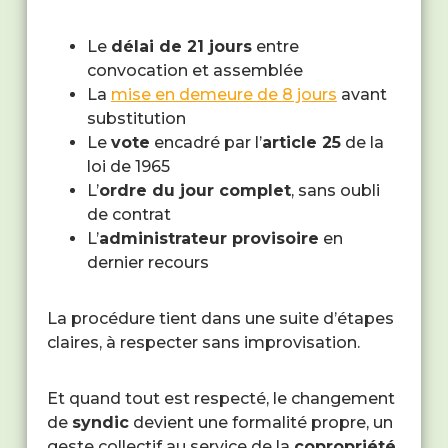
Le
délai de 21 jours
entre
convocation et assemblée
La
mise en demeure de 8 jours
avant
substitution
Le
vote
encadré par l’
article 25
de la
loi de 1965
L’
ordre du jour complet
, sans oubli
de contrat
L’
administrateur provisoire
en
dernier recours
La procédure tient dans une suite d’étapes
claires, à respecter sans improvisation.
Et quand tout est respecté, le changement
de
syndic
devient une formalité propre, un
geste collectif au service de la
copropriété
.