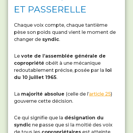
ET PASSERELLE
Chaque voix compte, chaque tantième
pèse son poids quand vient le moment de
changer de
syndic
.
Le
vote de l’assemblée générale de
copropriété
obéit à une mécanique
redoutablement précise, posée par la
loi
du 10 juillet 1965
.
La
majorité absolue
(celle de l’
article 25
)
gouverne cette décision.
Ce qui signifie que la
désignation du
syndic
ne passe que si la moitié des voix
de tous les
copropriétaires
est atteinte,