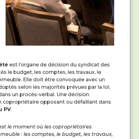
été
est l’organe de décision du syndicat des
tés le budget, les comptes, les travaux, le
’immeuble. Elle doit être convoquée avec un
doptés selon les majorités prévues par la loi,
dans un procès-verbal. Une décision
un copropriétaire opposant ou défaillant dans
du PV
.
est le moment où les copropriétaires
meuble : les comptes, le budget, les travaux,