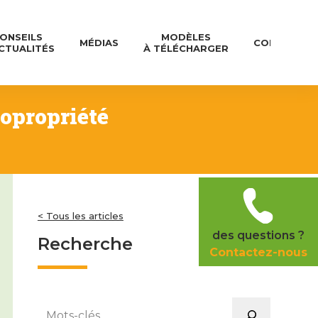
ONSEILS
MODÈLES
MÉDIAS
CONTACT
CTUALITÉS
À TÉLÉCHARGER
copropriété
< Tous les articles
des questions ?
Recherche
Contactez-nous
Rechercher