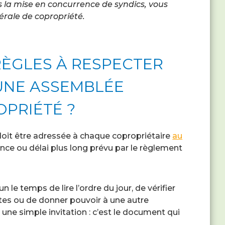
ns la mise en concurrence de syndics, vous
érale de copropriété.
RÈGLES À RESPECTER
NE ASSEMBLÉE
PRIÉTÉ ?
oit être adressée à chaque copropriétaire
au
ence ou délai plus long prévu par le règlement
n le temps de lire l’ordre du jour, de vérifier
tes ou de donner pouvoir à une autre
une simple invitation : c’est le document qui