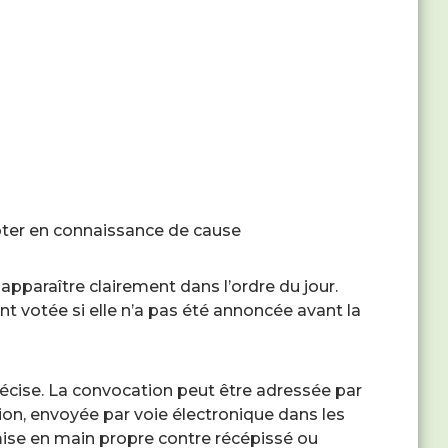
ter en connaissance de cause
pparaître clairement dans l’ordre du jour.
t votée si elle n’a pas été annoncée avant la
récise. La convocation peut être adressée par
on, envoyée par voie électronique dans les
mise en main propre contre récépissé ou