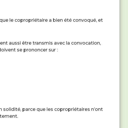
r que le copropriétaire a bien été convoqué, et
nt aussi être transmis avec la convocation,
oivent se prononcer sur :
 solidité, parce que les copropriétaires n’ont
ctement.