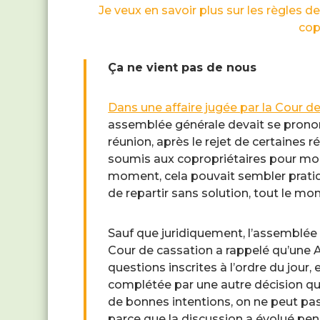
Je veux en savoir plus sur les règles
cop
Ça ne vient pas de nous
Dans une affaire jugée par la Cour 
assemblée générale devait se pronon
réunion, après le rejet de certaines 
soumis aux copropriétaires pour modi
moment, cela pouvait sembler pratiqu
de repartir sans solution, tout le mo
Sauf que juridiquement, l’assemblée
Cour de cassation a rappelé qu’une 
questions inscrites à l’ordre du jour
complétée par une autre décision qui
de bonnes intentions, on ne peut pas
parce que la discussion a évolué pen