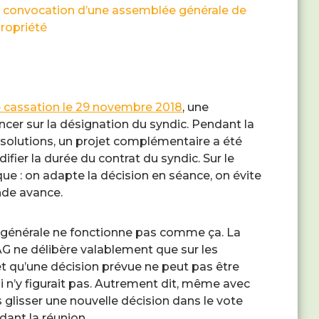
 de convocation d’une assemblée générale de
ropriété
de cassation le 29 novembre 2018
, une
cer sur la désignation du syndic. Pendant la
résolutions, un projet complémentaire a été
fier la durée du contrat du syndic. Sur le
e : on adapte la décision en séance, on évite
nde avance.
 générale ne fonctionne pas comme ça. La
AG ne délibère valablement que sur les
, et qu’une décision prévue ne peut pas être
 n’y figurait pas. Autrement dit, même avec
 glisser une nouvelle décision dans le vote
dant la réunion.