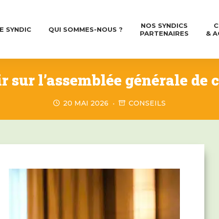
NOS SYNDICS
C
E SYNDIC
QUI SOMMES-NOUS ?
PARTENAIRES
& A
r sur l’assemblée générale de 
20 MAI 2026
CONSEILS