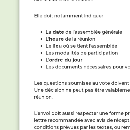
Elle doit notamment indiquer :
La
date
de l’assemblée générale
L’
heure
de la réunion
Le
lieu
où se tient l’assemblée
Les modalités de participation
L’
ordre du jour
Les documents nécessaires pour vo
Les questions soumises au vote doivent a
Une décision ne peut pas être valablemen
réunion.
L’envoi doit aussi respecter une forme p
lettre recommandée avec avis de récepti
conditions prévues par les textes, ou re