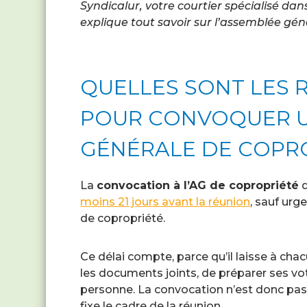
Syndicalur, votre courtier spécialisé da
explique tout savoir sur l’assemblée gén
QUELLES SONT LES 
POUR CONVOQUER U
GÉNÉRALE DE COPRO
La
convocation à l’AG de copropriété
d
moins 21 jours avant la réunion
, sauf urg
de copropriété.
Ce délai compte, parce qu’il laisse à chacu
les documents joints, de préparer ses vo
personne. La convocation n’est donc pas 
fixe le cadre de la réunion.