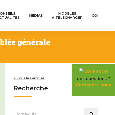
ONSEILS
MODÈLES
MÉDIAS
CONTACT
CTUALITÉS
À TÉLÉCHARGER
blée générale
< Tous les articles
des questions ?
Contactez-nous
Recherche
Rechercher