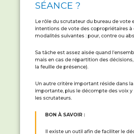
SÉANCE ?
Le rôle du scrutateur du bureau de vote es
intentions de vote des copropriétaires à c
modalités suivantes : pour, contre ou abs
Sa tâche est assez aisée quand l’ensem
mais en cas de répartition des décisions, i
la feuille de présence).
Un autre critère important réside dans la t
importante, plus le décompte des voix y 
les scrutateurs.
BON À SAVOIR :
Il existe un outil afin de faciliter le