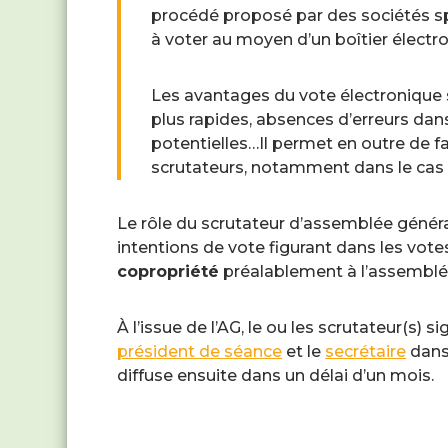
procédé proposé par des sociétés sp
à voter au moyen d’un boîtier électr
Les avantages du vote électronique 
plus rapides, absences d’erreurs dan
potentielles…Il permet en outre de 
scrutateurs, notamment dans le cas d
Le rôle du scrutateur d’assemblée généra
intentions de vote figurant dans les vo
copropriété
préalablement à l’assemblé
À l’issue de l’AG, le ou les scrutateur(s) 
président de séance
et le
secrétaire
dans 
diffuse ensuite dans un délai d’un mois.