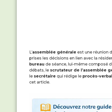
L’
assemblée générale
est une réunion 
prises les décisions en lien avec la rési
bureau
de séance, lui-même composé de
débats, le
scrutateur de l’assemblée g
le
secrétaire
qui rédige le
procès-verba
cet article.