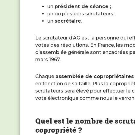
un
président de séance ;
un ou plusieurs scrutateurs ;
un
secrétaire.
Le scrutateur d’AG est la personne qui ef
votes des résolutions. En France, les mod
d’assemblée générale sont encadrées par la
mars 1967.
Chaque
assemblée de
copropriétaires
en fonction de sa taille. Plus la copropr
scrutateurs sera élevé pour effectuer le 
vote électronique comme nous le verrons 
Quel est le nombre de scrut
copropriété ?