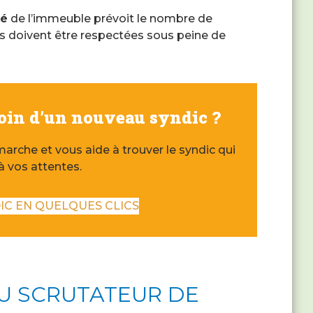
té
de l’immeuble prévoit le nombre de
ns doivent être respectées sous peine de
soin d’un nouveau syndic ?
arche et vous aide à trouver le syndic qui
à vos attentes.
IC EN QUELQUES CLICS
DU SCRUTATEUR DE