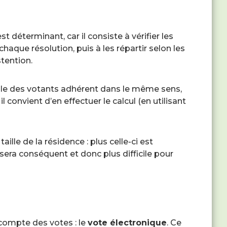
t déterminant, car il consiste à vérifier les
haque résolution, puis à les répartir selon les
tention.
ble des votants adhérent dans le même sens,
l convient d’en effectuer le calcul (en utilisant
aille de la résidence : plus celle-ci est
sera conséquent et donc plus difficile pour
 décompte des votes : le
vote électronique
. Ce