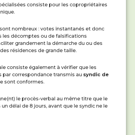
écialisées consiste pour les copropriétaires
onique.
sont nombreux : votes instantanés et donc
s les décomptes ou de falsifications
faciliter grandement la démarche du ou des
es résidences de grande taille.
le consiste également à vérifier que les
tes par correspondance transmis au
syndic de
e sont conformes.
signe(nt) le procès-verbal au même titre que le
un délai de 8 jours, avant que le syndic ne le