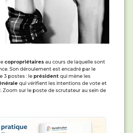
de
copropriétaires
au cours de laquelle sont
dence. Son déroulement est encadré par le
 3 postes : le
président
qui mène les
énérale
qui vérifient les intentions de vote et
l
. Zoom sur le poste de scrutateur au sein de