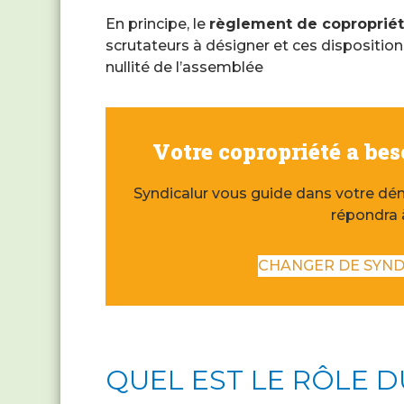
En principe, le
règlement de coproprié
scrutateurs à désigner et ces dispositio
nullité de l’assemblée
Votre copropriété a be
Syndicalur vous guide dans votre dém
répondra 
CHANGER DE SYND
QUEL EST LE RÔLE 