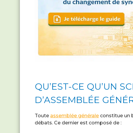
QU’EST-CE QU’UN S
D’ASSEMBLÉE GÉNÉR
Toute
assemblée générale
constitue un 
débats. Ce dernier est composé de :