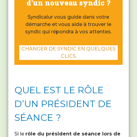
d’un nouveau syndic ?
Syndicalur vous guide dans votre
démarche et vous aide à trouver le
syndic qui répondra à vos attentes.
CHANGER DE SYNDIC EN QUELQUES
CLICS
QUEL EST LE RÔLE
D’UN PRÉSIDENT DE
SÉANCE ?
Si le
rôle du président de séance lors de