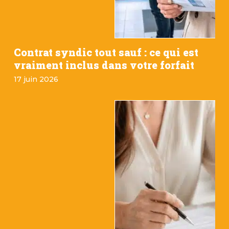
Contrat syndic tout sauf : ce qui est
vraiment inclus dans votre forfait
17 juin 2026