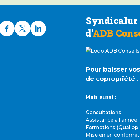
Syndicalur 
d'
ADB Conse
Pour baisser vo
de copropriété
!
Mais aussi :
Consultations
Assistance à l'année
Formations (Qualiopi
Mise en en conformit