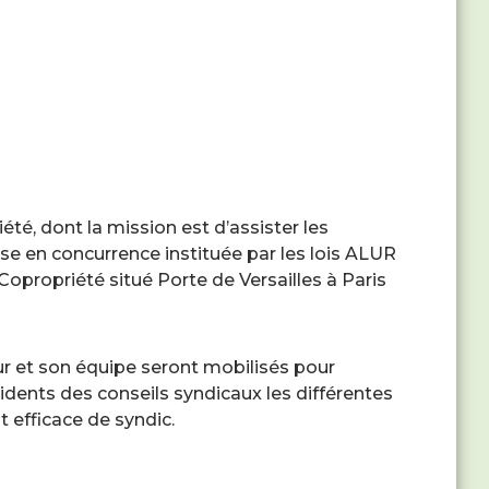
iété, dont la mission est d’assister les
ise en concurrence instituée par les lois ALUR
opropriété situé Porte de Versailles à Paris
ur et son équipe seront mobilisés pour
idents des conseils syndicaux les différentes
 efficace de syndic.