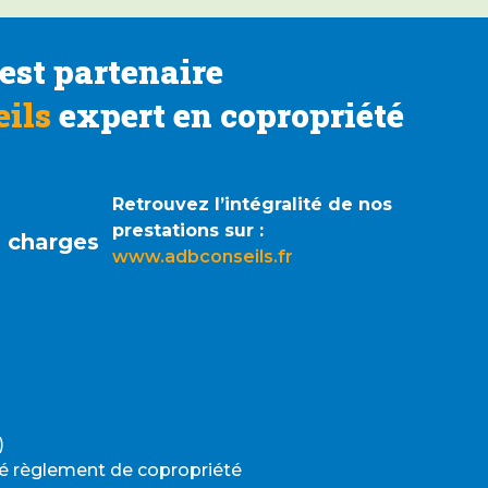
est partenaire
ils
expert en copropriété
Retrouvez l’intégralité de nos
prestations sur :
s charges
www.adbconseils.fr
)
é règlement de copropriété