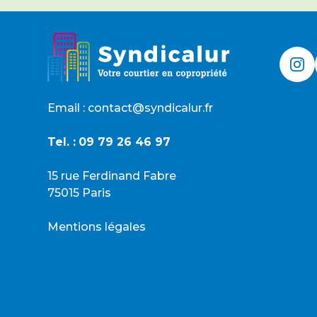
D
*
Email : contact@syndicalur.fr
Tel. :
09 79 26 46 97
15 rue Ferdinand Fabre
75015 Paris
Mentions légales