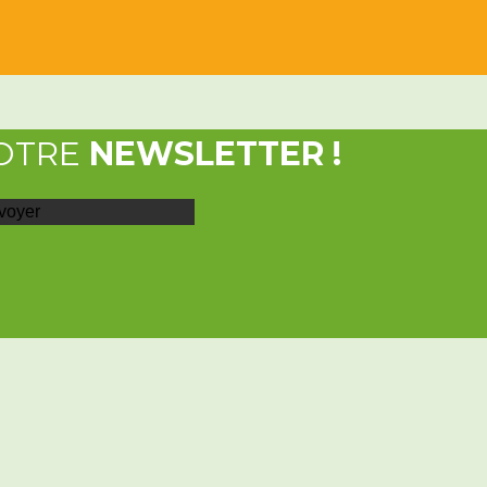
OTRE
NEWSLETTER !
voyer