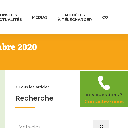
ONSEILS
MODÈLES
MÉDIAS
CONTACT
CTUALITÉS
À TÉLÉCHARGER
mbre 2020
< Tous les articles
des questions ?
Recherche
Contactez-nous
Rechercher