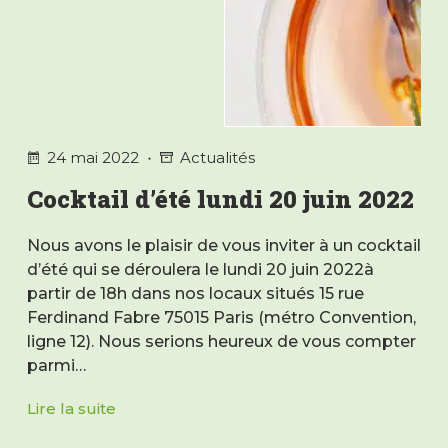
24 mai 2022
Actualités
Cocktail d’été lundi 20 juin 2022
Nous avons le plaisir de vous inviter à un cocktail
d’été qui se déroulera le lundi 20 juin 2022à
partir de 18h dans nos locaux situés 15 rue
Ferdinand Fabre 75015 Paris (métro Convention,
ligne 12). Nous serions heureux de vous compter
parmi…
Lire la suite
Cocktail
d’été