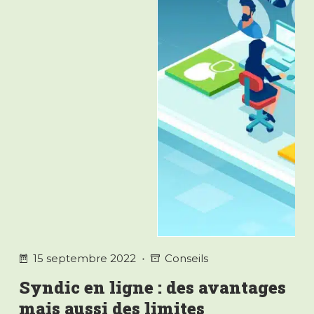
en
copropriété
15 septembre 2022
Conseils
Syndic en ligne : des avantages
mais aussi des limites