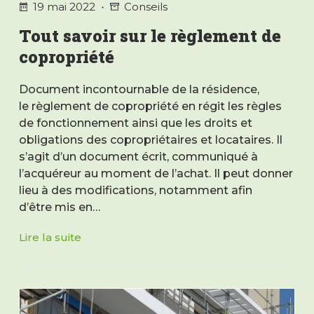
19 mai 2022
Conseils
Tout savoir sur le règlement de
copropriété
Document incontournable de la résidence,
le règlement de copropriété en régit les règles
de fonctionnement ainsi que les droits et
obligations des copropriétaires et locataires. Il
s’agit d’un document écrit, communiqué à
l’acquéreur au moment de l’achat. Il peut donner
lieu à des modifications, notamment afin
d’être mis en…
Lire la suite
Tout
savoir
sur
le
règlement