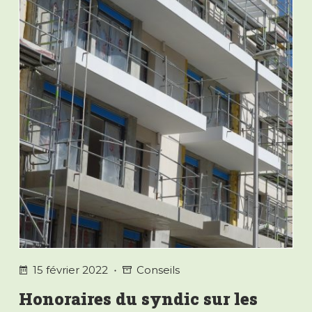
de
copropriété
15 février 2022
Conseils
Honoraires du syndic sur les