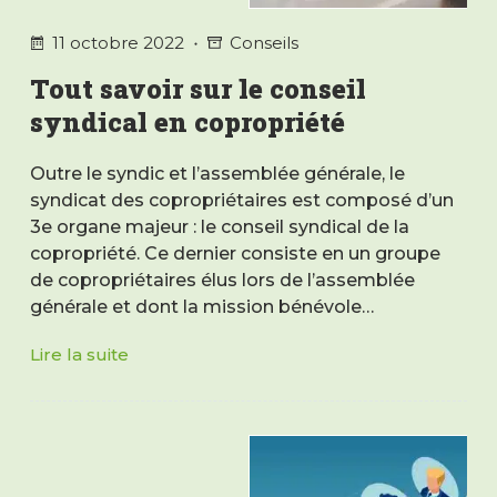
11 octobre 2022
Conseils
Tout savoir sur le conseil
syndical en copropriété
Outre le syndic et l’assemblée générale, le
syndicat des copropriétaires est composé d’un
3e organe majeur : le conseil syndical de la
copropriété. Ce dernier consiste en un groupe
de copropriétaires élus lors de l’assemblée
générale et dont la mission bénévole…
Lire la suite
Tout
savoir
sur
le
conseil
syndical