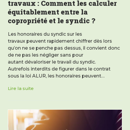
travaux : Comment les calculer
équitablement entre la
copropriété et le syndic ?
Les honoraires du syndic sur les
travaux peuvent rapidement chiffrer dès lors
qu’on ne se penche pas dessus, il convient donc
de ne pas les négliger sans pour
autant dévaloriser le travail du syndic.
Autrefois interdits de figurer dans le contrat
sous la loi ALUR, les honoraires peuvent…
Lire la suite
Honoraires
du
syndic
sur
les
travaux
: