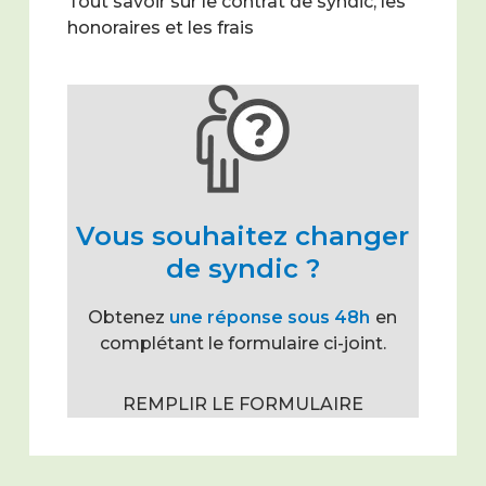
Tout savoir sur le contrat de syndic, les
honoraires et les frais
Vous souhaitez changer
de syndic ?
Obtenez
une réponse sous 48h
en
complétant le formulaire ci-joint.
REMPLIR LE FORMULAIRE